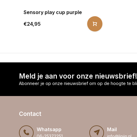
Sensory play cup purple
€24,95
Meld je aan voor onze nieuwsbrief
Abonneer je op onze nieuwsbrief om op de hoogte te bli
Contact
Whatsapp
Mail
06-25372251
info@linijn.nl