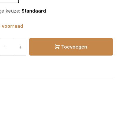
ge keuze:
Standaard
 voorraad
+
Toevoegen