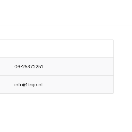
06-25372251
info@linijn.nl