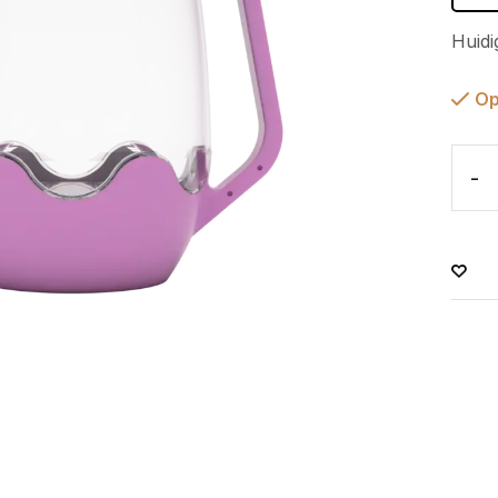
Huidi
Op
-