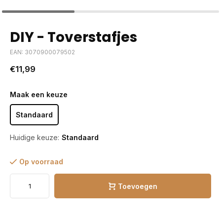
DIY - Toverstafjes
EAN: 3070900079502
€11,99
Maak een keuze
Standaard
Huidige keuze:
Standaard
Op voorraad
Toevoegen