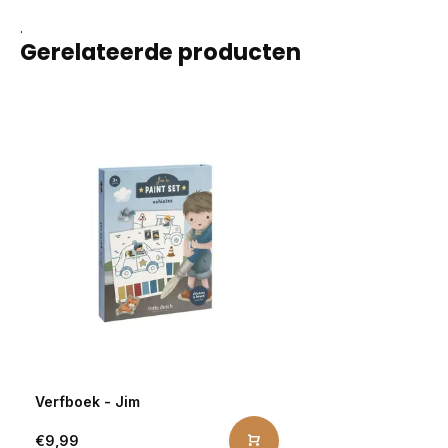
.
Gerelateerde producten
Verfboek - Jim
€9,99