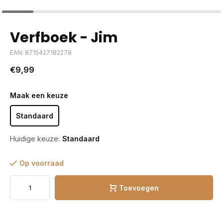
Verfboek - Jim
EAN: 8715427182278
€9,99
Maak een keuze
Standaard
Huidige keuze:
Standaard
Op voorraad
Toevoegen