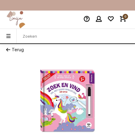
0
Terug