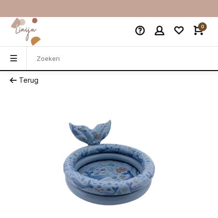
0
Terug