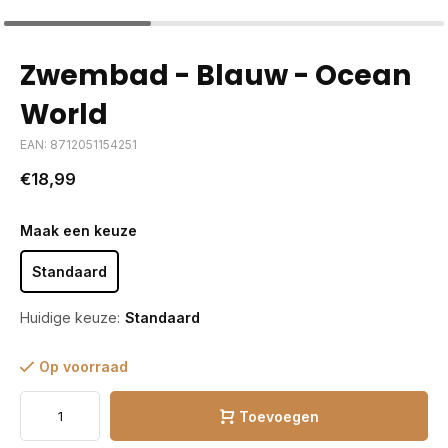
Zwembad - Blauw - Ocean
World
EAN: 8712051154251
€18,99
Maak een keuze
Standaard
Huidige keuze:
Standaard
Op voorraad
Toevoegen