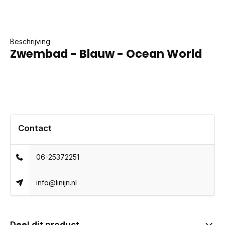
Beschrijving
Zwembad - Blauw - Ocean World
Contact
06-25372251
info@linijn.nl
Deel dit product