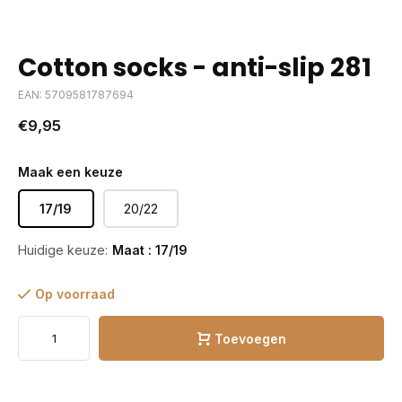
Cotton socks - anti-slip 281
EAN: 5709581787694
€9,95
Maak een keuze
17/19
20/22
Huidige keuze:
Maat : 17/19
Op voorraad
Toevoegen