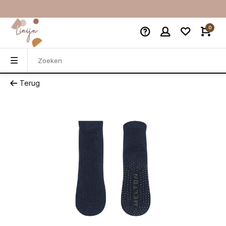
0
Terug