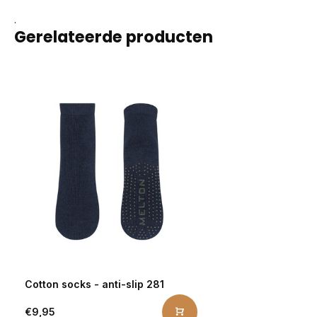
.
Gerelateerde producten
Cotton socks - anti-slip 281
€9,95