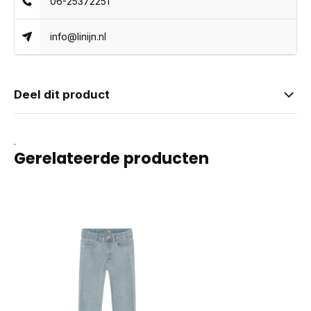
06-25372251
info@linijn.nl
Deel dit product
.
Gerelateerde producten