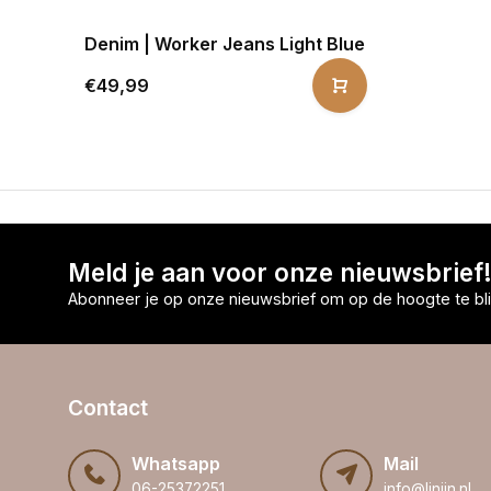
Denim | Worker Jeans Light Blue
€49,99
Meld je aan voor onze nieuwsbrief
Abonneer je op onze nieuwsbrief om op de hoogte te bli
Contact
Whatsapp
Mail
06-25372251
info@linijn.nl