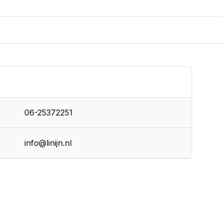
06-25372251
info@linijn.nl