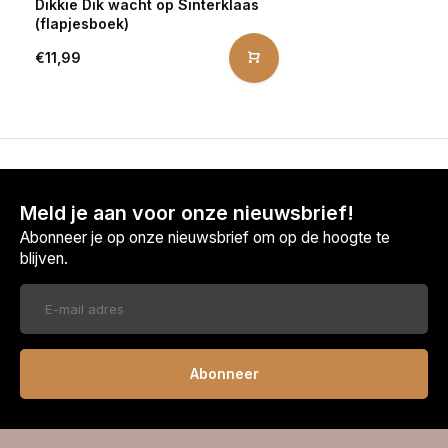
Dikkie Dik wacht op Sinterklaas
(flapjesboek)
€11,99
Meld je aan voor onze nieuwsbrief!
Abonneer je op onze nieuwsbrief om op de hoogte te
blijven.
Abonneer