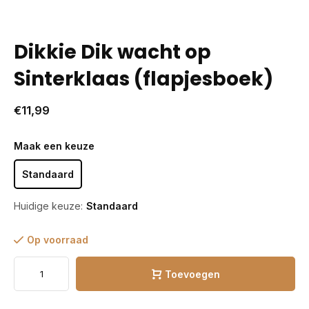
Dikkie Dik wacht op
Sinterklaas (flapjesboek)
€11,99
Maak een keuze
Standaard
Huidige keuze:
Standaard
Op voorraad
Toevoegen