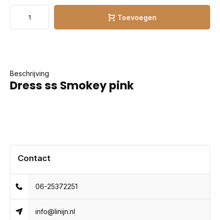
Toevoegen
Beschrijving
Dress ss Smokey pink
Contact
06-25372251
info@linijn.nl