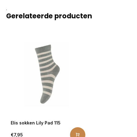
.
Gerelateerde producten
Elis sokken Lily Pad 115
€7,95