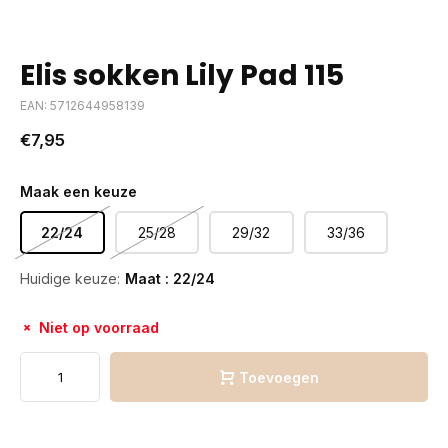
Elis sokken Lily Pad 115
EAN: 5712644958139
€7,95
Maak een keuze
22/24
25/28
29/32
33/36
Huidige keuze:
Maat : 22/24
Niet op voorraad
Toevoegen