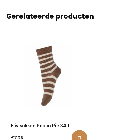
.
Gerelateerde producten
Elis sokken Pecan Pie 340
€7,95