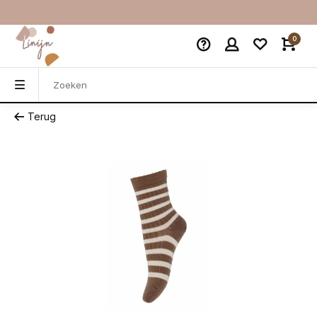
0
Terug