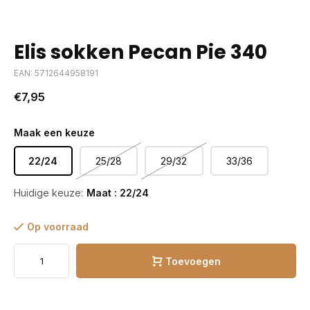
Elis sokken Pecan Pie 340
EAN: 5712644958191
€7,95
Maak een keuze
22/24
25/28
29/32
33/36
Huidige keuze:
Maat : 22/24
Op voorraad
Toevoegen