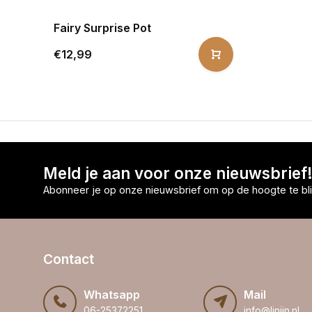
Fairy Surprise Pot
€12,99
Meld je aan voor onze nieuwsbrief
Abonneer je op onze nieuwsbrief om op de hoogte te bli
Contact
Whatsapp
Mail
06-25372251
info@linijn.nl