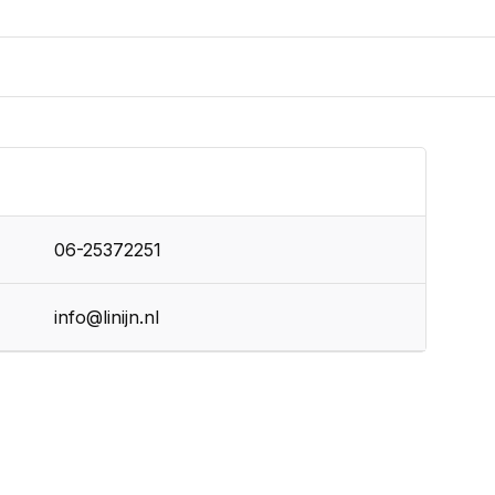
06-25372251
info@linijn.nl