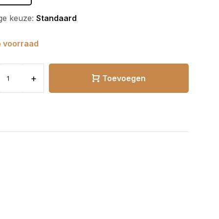
ge keuze:
Standaard
 voorraad
+
Toevoegen