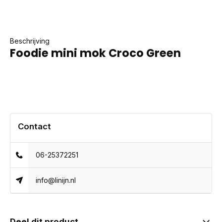
Beschrijving
Foodie mini mok Croco Green
Contact
06-25372251
info@linijn.nl
Deel dit product