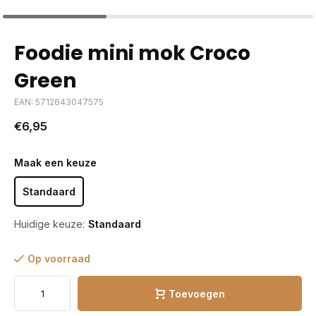
Foodie mini mok Croco
Green
EAN: 5712643047575
€6,95
Maak een keuze
Standaard
Huidige keuze:
Standaard
Op voorraad
Toevoegen