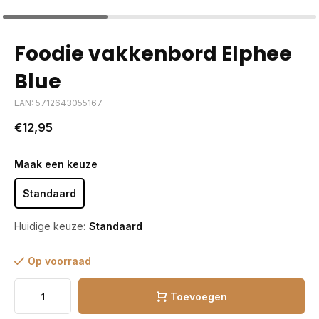
Foodie vakkenbord Elphee
Blue
EAN: 5712643055167
€12,95
Maak een keuze
Standaard
Huidige keuze:
Standaard
Op voorraad
Toevoegen