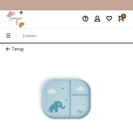
0
Terug