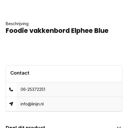
Beschrijving
Foodie vakkenbord Elphee Blue
Contact
06-25372251
info@linijn.nl
Deel dit product