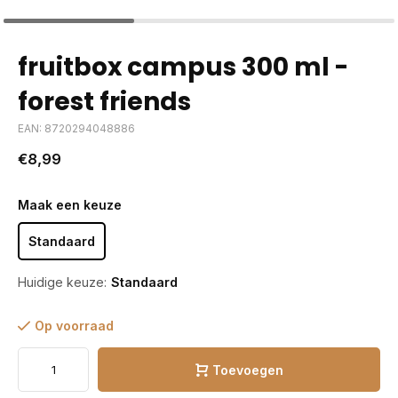
fruitbox campus 300 ml -
forest friends
EAN: 8720294048886
€8,99
Maak een keuze
Standaard
Huidige keuze:
Standaard
Op voorraad
Toevoegen