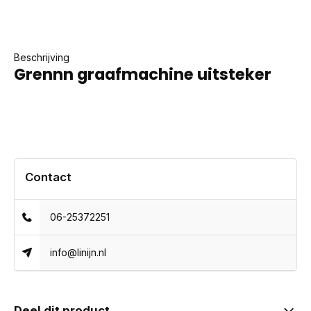
Beschrijving
Grennn graafmachine uitsteker
Contact
06-25372251
info@linijn.nl
Deel dit product