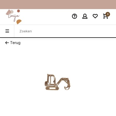
0
Terug