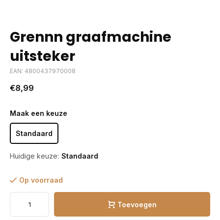
Grennn graafmachine
uitsteker
EAN: 4800437970008
€8,99
Maak een keuze
Standaard
Huidige keuze:
Standaard
Op voorraad
Toevoegen