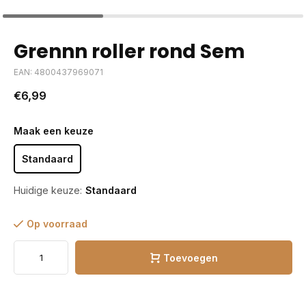
Grennn roller rond Sem
EAN: 4800437969071
€6,99
Maak een keuze
Standaard
Huidige keuze:
Standaard
Op voorraad
Toevoegen