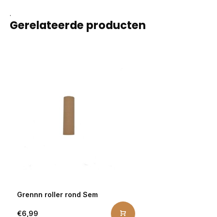
.
Gerelateerde producten
Grennn roller rond Sem
€6,99