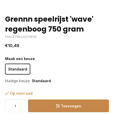
Grennn speelrijst 'wave'
regenboog 750 gram
EAN: 8785312011808
€10,49
Maak een keuze
Standaard
Huidige keuze:
Standaard
Op voorraad
Toevoegen