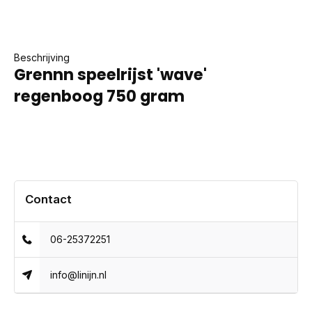
Beschrijving
Grennn speelrijst 'wave'
regenboog 750 gram
Contact
06-25372251
info@linijn.nl