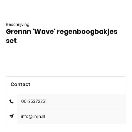
Beschrijving
Grennn 'Wave' regenboogbakjes
set
Contact
06-25372251
info@linijn.nl