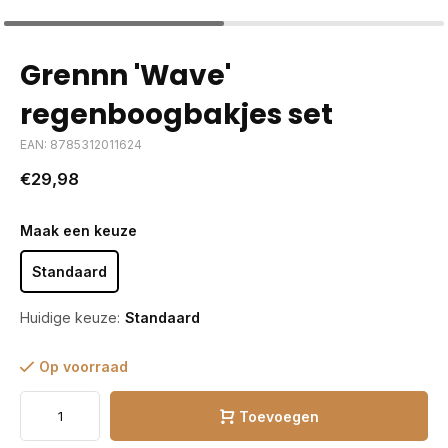
Grennn 'Wave'
regenboogbakjes set
EAN: 8785312011624
€29,98
Maak een keuze
Standaard
Huidige keuze:
Standaard
Op voorraad
Toevoegen