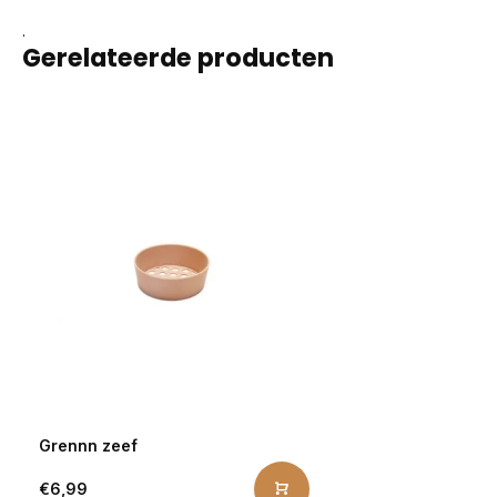
.
Gerelateerde producten
Grennn zeef
€6,99