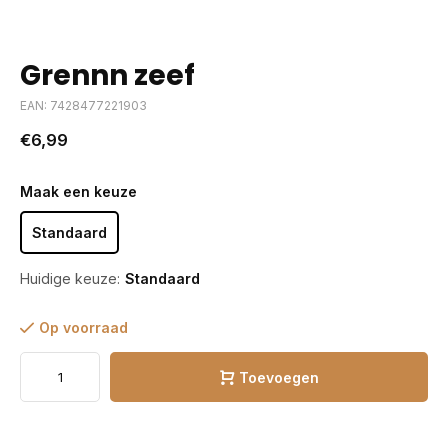
Grennn zeef
EAN: 7428477221903
€6,99
Maak een keuze
Standaard
Huidige keuze:
Standaard
Op voorraad
Toevoegen