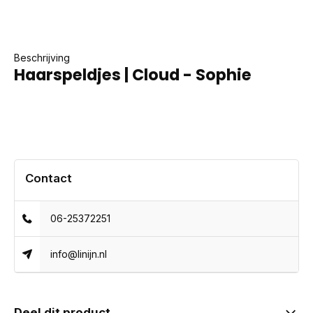
Beschrijving
Haarspeldjes | Cloud - Sophie
Contact
06-25372251
info@linijn.nl
Deel dit product