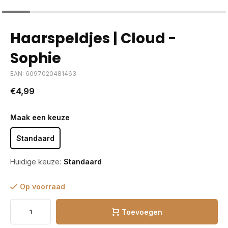
Haarspeldjes | Cloud -
Sophie
EAN: 6097020481463
€4,99
Maak een keuze
Standaard
Huidige keuze:
Standaard
Op voorraad
Toevoegen