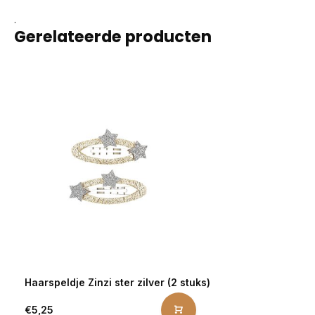
.
Gerelateerde producten
Haarspeldje Zinzi ster zilver (2 stuks)
€5,25