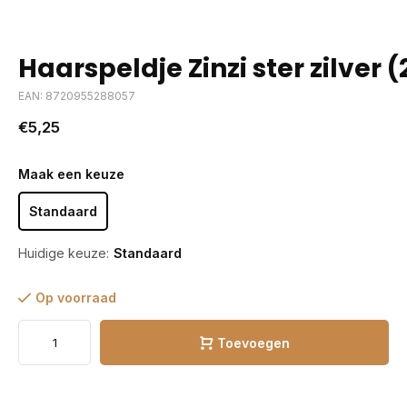
Haarspeldje Zinzi ster zilver (
EAN: 8720955288057
€5,25
Maak een keuze
Standaard
Huidige keuze:
Standaard
Op voorraad
Toevoegen