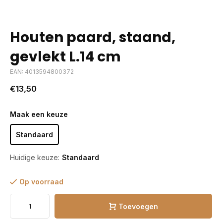
Houten paard, staand,
gevlekt L.14 cm
EAN: 4013594800372
€13,50
Maak een keuze
Standaard
Huidige keuze:
Standaard
Op voorraad
Toevoegen