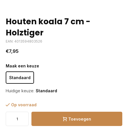
Houten koala 7 cm -
Holztiger
EAN: 4013594803526
€7,95
Maak een keuze
Standaard
Huidige keuze:
Standaard
Op voorraad
Toevoegen