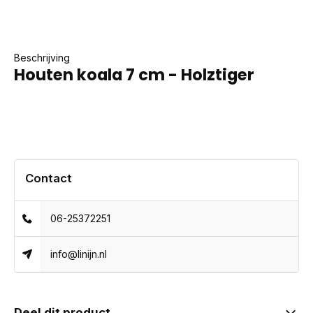
Beschrijving
Houten koala 7 cm - Holztiger
Contact
06-25372251
info@linijn.nl
Deel dit product