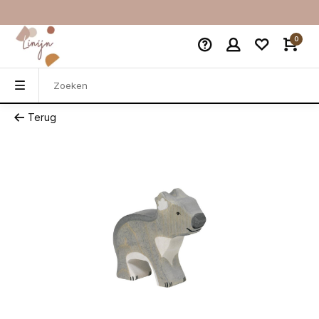
0
Terug