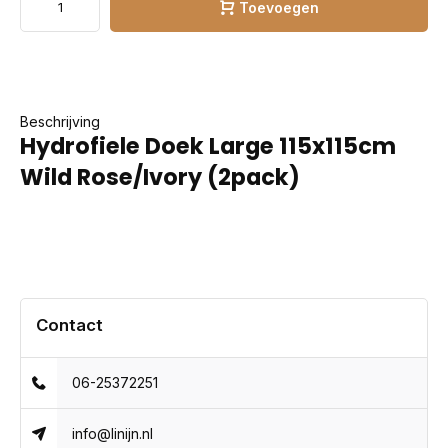
Toevoegen
Beschrijving
Hydrofiele Doek Large 115x115cm
Wild Rose/Ivory (2pack)
Contact
06-25372251
info@linijn.nl