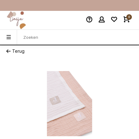
0
Terug