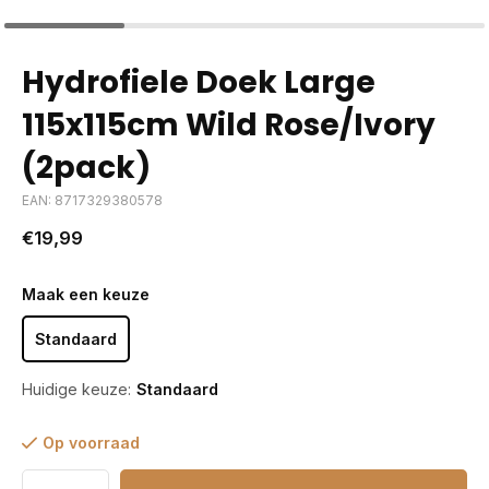
Hydrofiele Doek Large
115x115cm Wild Rose/Ivory
(2pack)
EAN: 8717329380578
€19,99
Maak een keuze
Standaard
Huidige keuze:
Standaard
Op voorraad