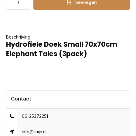
Toevoegen
Beschrijving
Hydrofiele Doek Small 70x70cm
Elephant Tales (3pack)
Contact
06-25372251
info@linijn.nl