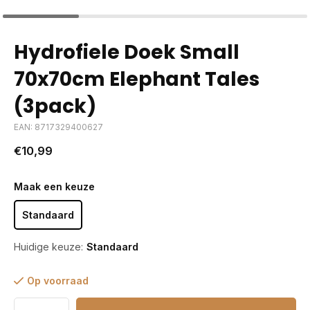
Hydrofiele Doek Small
70x70cm Elephant Tales
(3pack)
EAN: 8717329400627
€10,99
Maak een keuze
Standaard
Huidige keuze:
Standaard
Op voorraad