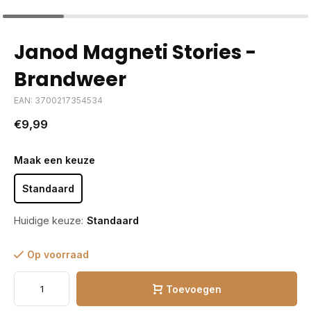
Janod Magneti Stories -
Brandweer
EAN: 3700217354534
€9,99
Maak een keuze
Standaard
Huidige keuze:
Standaard
Op voorraad
Toevoegen