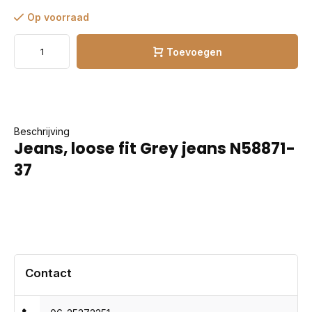
Op voorraad
Toevoegen
Beschrijving
Jeans, loose fit Grey jeans N58871-
37
Contact