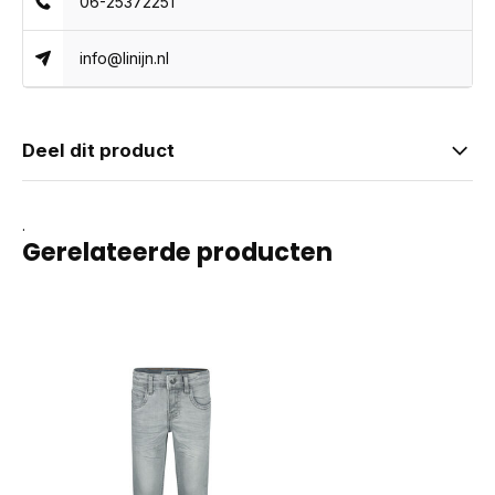
06-25372251
info@linijn.nl
Deel dit product
.
Gerelateerde producten