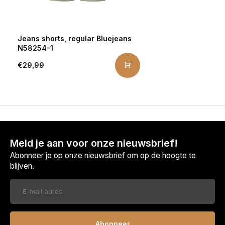
Jeans shorts, regular Bluejeans
N58254-1
€29,99
Meld je aan voor onze nieuwsbrief!
Abonneer je op onze nieuwsbrief om op de hoogte te
blijven.
Abonneer