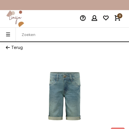
0
Terug