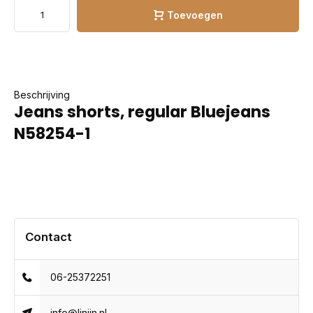
Toevoegen
Beschrijving
Jeans shorts, regular Bluejeans
N58254-1
Contact
06-25372251
info@linijn.nl