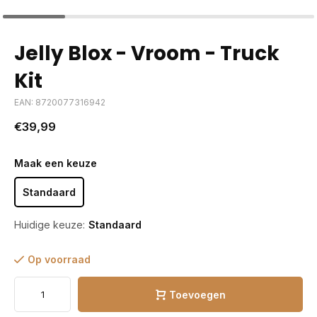
Jelly Blox - Vroom - Truck
Kit
EAN: 8720077316942
€39,99
Maak een keuze
Standaard
Huidige keuze:
Standaard
Op voorraad
Toevoegen