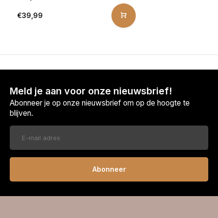
€39,99
Meld je aan voor onze nieuwsbrief!
Abonneer je op onze nieuwsbrief om op de hoogte te
blijven.
Abonneer