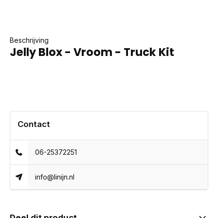
Beschrijving
Jelly Blox - Vroom - Truck Kit
Contact
06-25372251
info@linijn.nl
Deel dit product