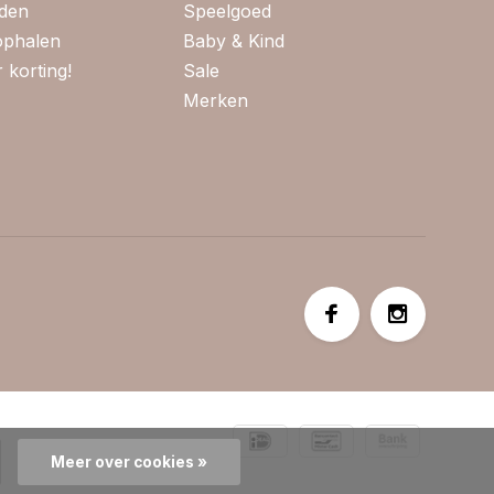
jden
Speelgoed
 ophalen
Baby & Kind
 korting!
Sale
Merken
Meer over cookies »