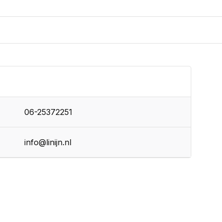
06-25372251
info@linijn.nl