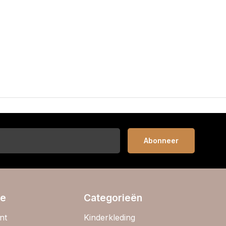
Abonneer
ie
Categorieën
nt
Kinderkleding