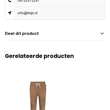
06-25372251
info@linijn.nl
Deel dit product
.
Gerelateerde producten