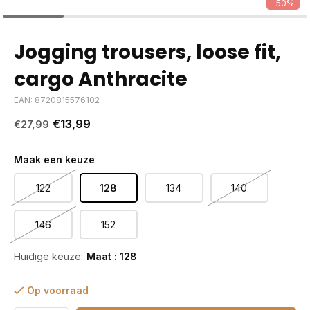
-50%
Jogging trousers, loose fit,
cargo Anthracite
EAN: 8720815576102
€13,99
€27,99
Maak een keuze
122
128
134
140
146
152
Huidige keuze:
Maat : 128
Op voorraad