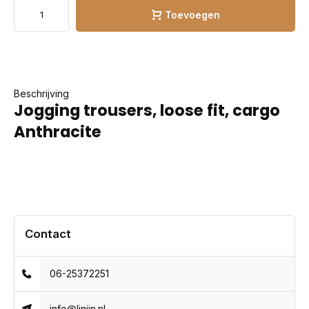
Toevoegen
Beschrijving
Jogging trousers, loose fit, cargo
Anthracite
Contact
06-25372251
info@linijn.nl