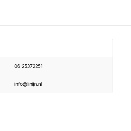
06-25372251
info@linijn.nl