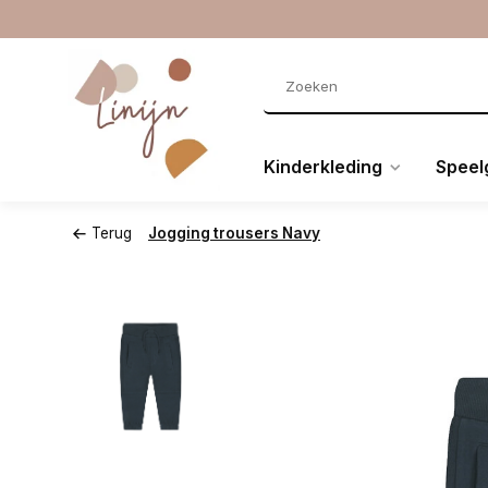
Kinderkleding
Speel
Terug
Jogging trousers Navy