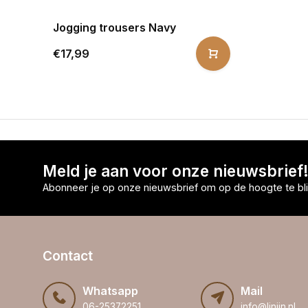
Jogging trousers Navy
€17,99
Meld je aan voor onze nieuwsbrief
Abonneer je op onze nieuwsbrief om op de hoogte te bli
Contact
Whatsapp
Mail
06-25372251
info@linijn.nl