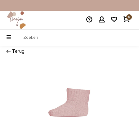
0
Terug