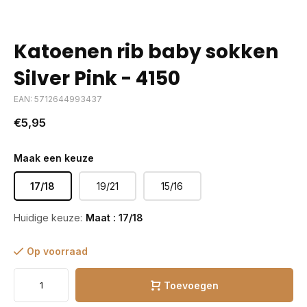
Katoenen rib baby sokken
Silver Pink - 4150
EAN: 5712644993437
€5,95
Maak een keuze
17/18
19/21
15/16
Huidige keuze:
Maat : 17/18
Op voorraad
Toevoegen