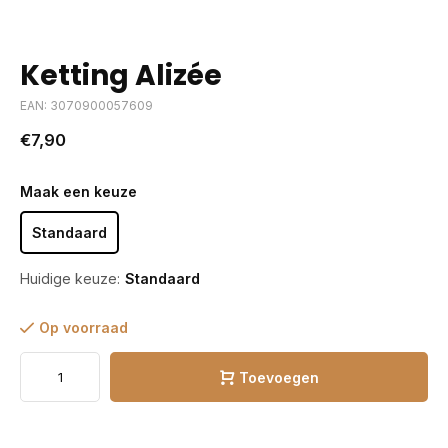
Ketting Alizée
EAN: 3070900057609
€7,90
Maak een keuze
Standaard
Huidige keuze:
Standaard
Op voorraad
Toevoegen