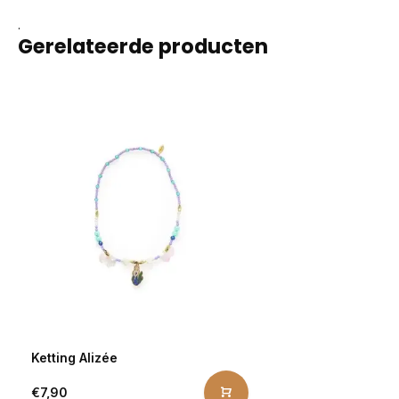
.
Gerelateerde producten
Ketting Alizée
€7,90