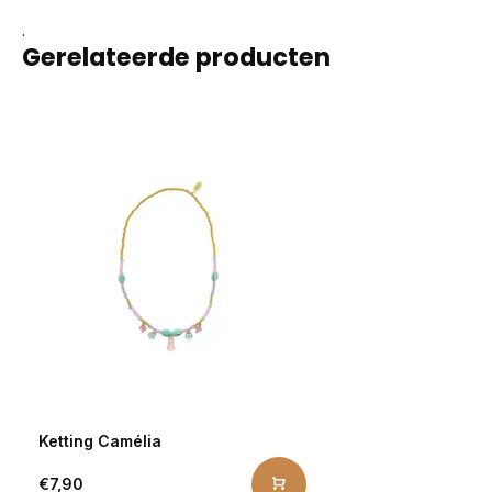
.
Gerelateerde producten
Ketting Camélia
€7,90