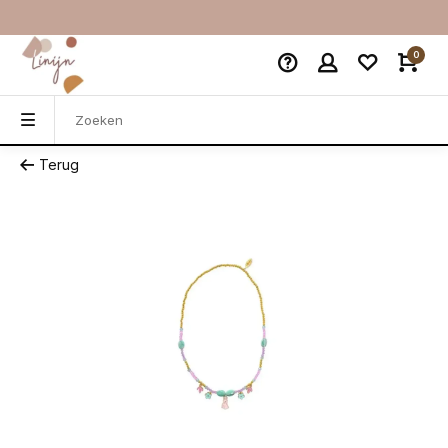
0
Terug