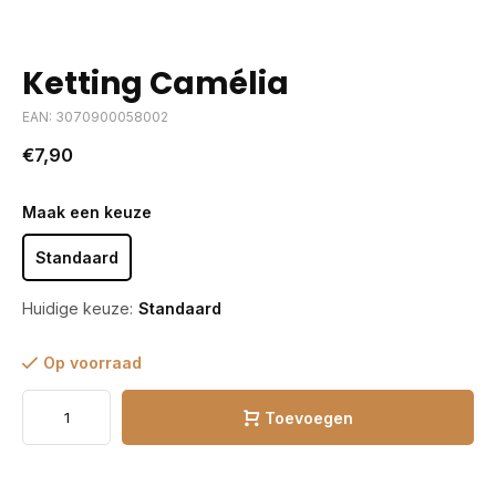
Ketting Camélia
EAN: 3070900058002
€7,90
Maak een keuze
Standaard
Huidige keuze:
Standaard
Op voorraad
Toevoegen