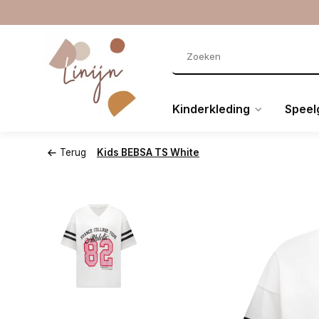
Kinderkleding
Speel
Terug
Kids BEBSA TS White