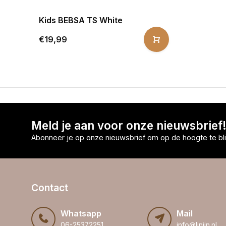
Kids BEBSA TS White
€19,99
Meld je aan voor onze nieuwsbrief
Abonneer je op onze nieuwsbrief om op de hoogte te bli
Contact
Whatsapp
Mail
06-25372251
info@linijn.nl