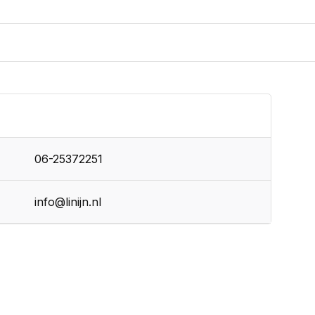
06-25372251
info@linijn.nl