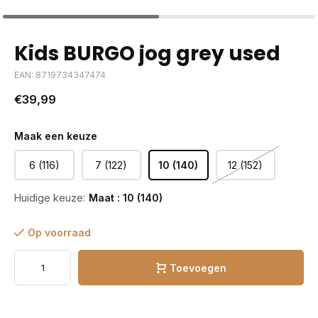
Kids BURGO jog grey used
EAN: 8719734347474
€39,99
Maak een keuze
6 (116)
7 (122)
10 (140)
12 (152)
Huidige keuze:
Maat : 10 (140)
Op voorraad
Toevoegen