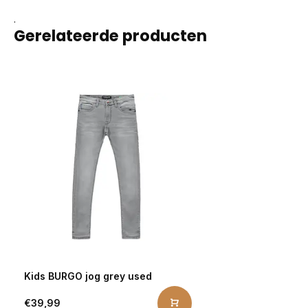
.
Gerelateerde producten
Kids BURGO jog grey used
€39,99