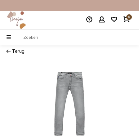
0
Terug