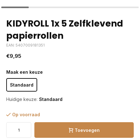
KIDYROLL 1x 5 Zelfklevend
papierrollen
EAN: 5407009181351
€9,95
Maak een keuze
Standaard
Huidige keuze:
Standaard
Op voorraad
Toevoegen