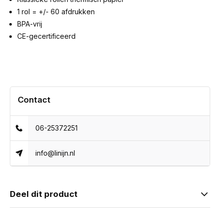
1 rol = +/- 60 afdrukken
BPA-vrij
CE-gecertificeerd
Contact
06-25372251
info@linijn.nl
Deel dit product