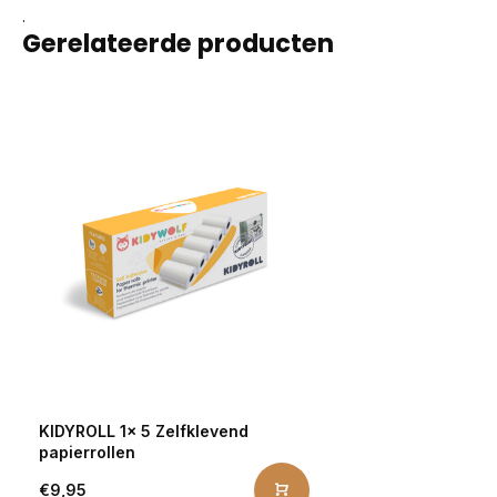
.
Gerelateerde producten
KIDYROLL 1x 5 Zelfklevend
papierrollen
€9,95