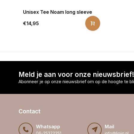
Unisex Tee Noam long sleeve
€14,95
Meld je aan voor onze nieuwsbrief
Abonneer je op onze nieuwsbrief om op de hoogte te bli
Contact
Whatsapp
Mail
06-25372251
info@linijn.nl