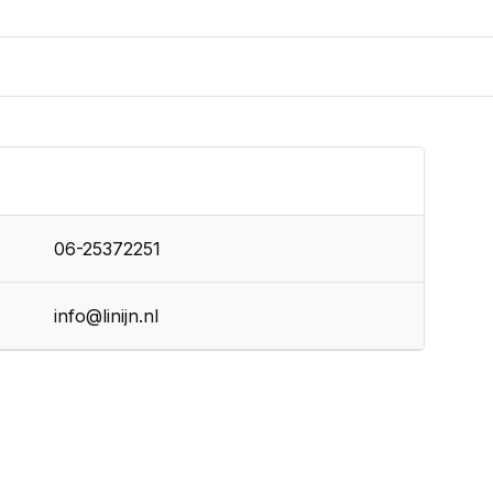
06-25372251
info@linijn.nl