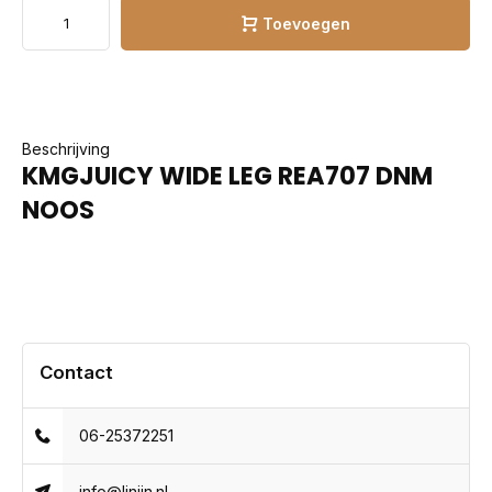
Toevoegen
Beschrijving
KMGJUICY WIDE LEG REA707 DNM
NOOS
Contact
06-25372251
info@linijn.nl