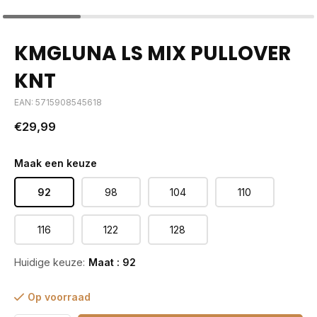
KMGLUNA LS MIX PULLOVER
KNT
EAN: 5715908545618
€29,99
Maak een keuze
92
98
104
110
116
122
128
Huidige keuze:
Maat : 92
Op voorraad