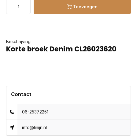
Toevoegen
Beschrijving
Korte broek Denim CL26023620
Contact
06-25372251
info@linijn.nl