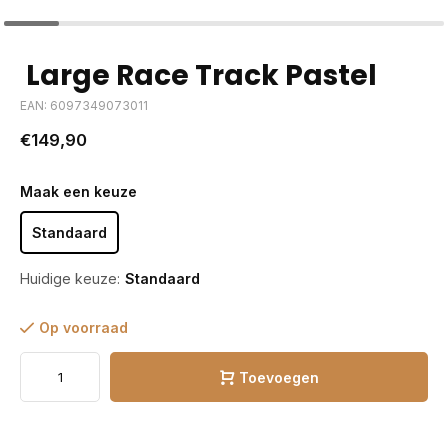
Large Race Track Pastel
EAN: 6097349073011
€149,90
Maak een keuze
Standaard
Huidige keuze:
Standaard
Op voorraad
Toevoegen