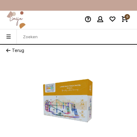
0
Terug