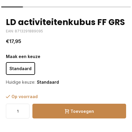
LD activiteitenkubus FF GRS
EAN: 8713291889095
€17,95
Maak een keuze
Standaard
Huidige keuze:
Standaard
Op voorraad
Toevoegen