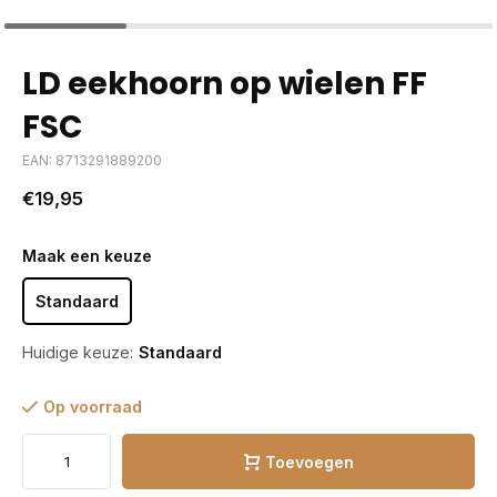
LD eekhoorn op wielen FF
FSC
EAN: 8713291889200
€19,95
Maak een keuze
Standaard
Huidige keuze:
Standaard
Op voorraad
Toevoegen