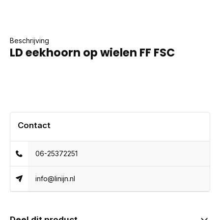
Beschrijving
LD eekhoorn op wielen FF FSC
Contact
06-25372251
info@linijn.nl
Deel dit product