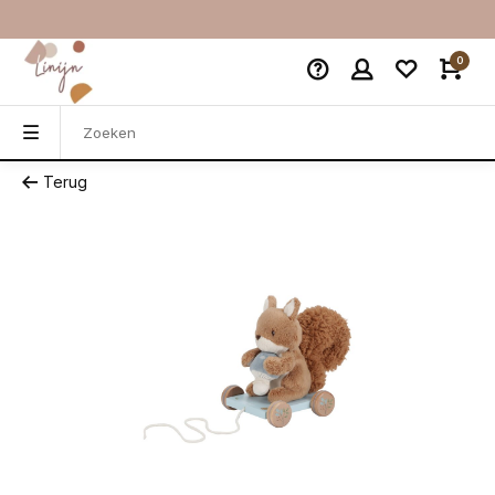
0
Terug