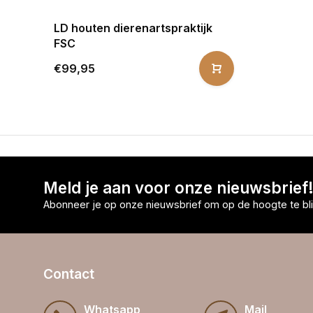
LD houten dierenartspraktijk
FSC
€99,95
Meld je aan voor onze nieuwsbrief
Abonneer je op onze nieuwsbrief om op de hoogte te bli
Contact
Whatsapp
Mail