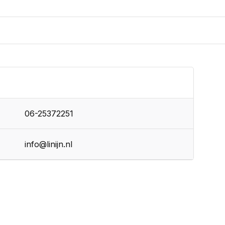
06-25372251
info@linijn.nl