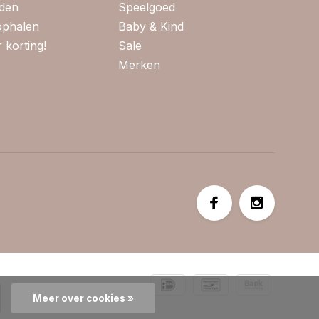
jden
Speelgoed
 ophalen
Baby & Kind
 korting!
Sale
Merken
Meer over cookies »