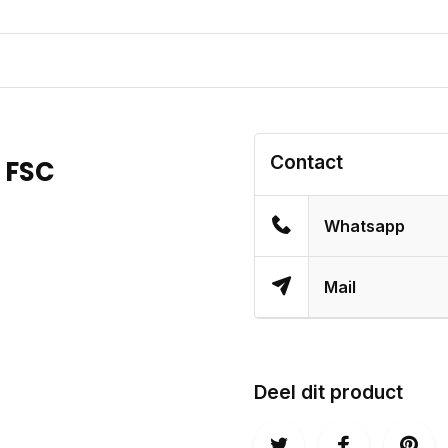
Contact
 FSC
Whatsapp
Mail
Deel dit product