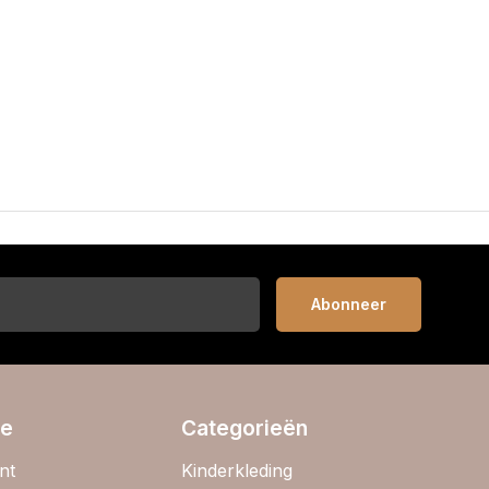
Abonneer
ie
Categorieën
nt
Kinderkleding