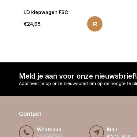
LD kiepwagen FSC
€24,95
Meld je aan voor onze nieuwsbrief
Abonneer je op onze nieuwsbrief om op de hoogte te bli
Contact
Whatsapp
Mail
06-25372251
info@linijn.nl