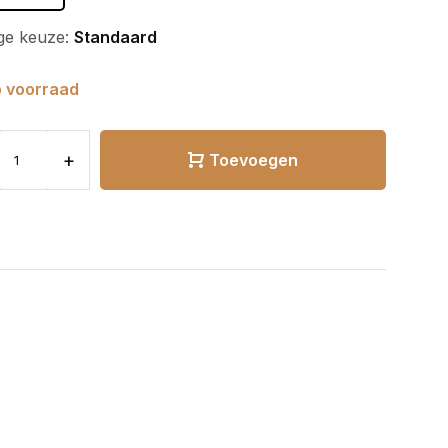
ge keuze:
Standaard
 voorraad
+
Toevoegen