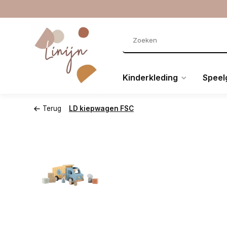
Kinderkleding
Speel
Terug
LD kiepwagen FSC