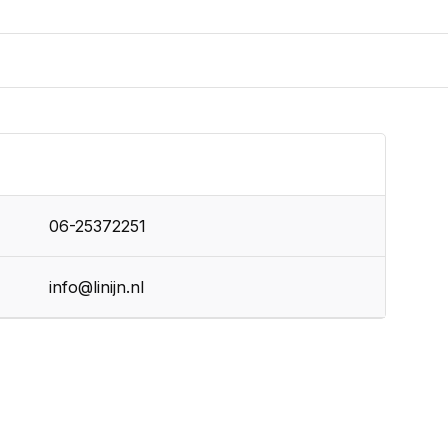
06-25372251
info@linijn.nl